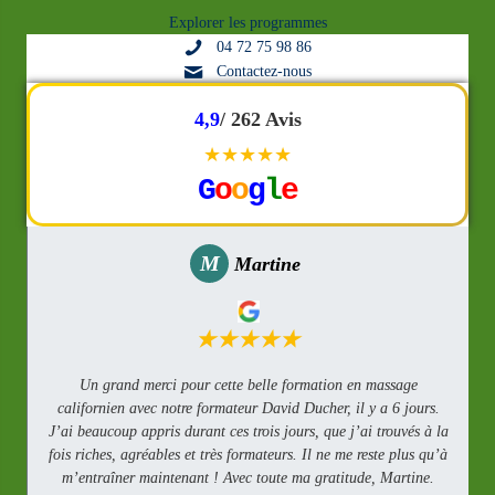
Explorer les programmes
04 72 75 98 86
Contactez-nous
4,9
/ 262 Avis
★★★★★
G
o
o
g
l
e
M
Martine
★★★★★
n
Un grand merci pour cette belle formation en massage
californien avec notre formateur David Ducher, il y a 6 jours.
J’ai beaucoup appris durant ces trois jours, que j’ai trouvés à la
fois riches, agréables et très formateurs. Il ne me reste plus qu’à
m’entraîner maintenant ! Avec toute ma gratitude, Martine.