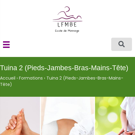
Tuina 2 (Pieds-Jambes-Bras-Mains-Tête)
Accueil
›
Formations
›
Tuina 2 (Pieds-Jambes-Bras-Mains-
Tête)