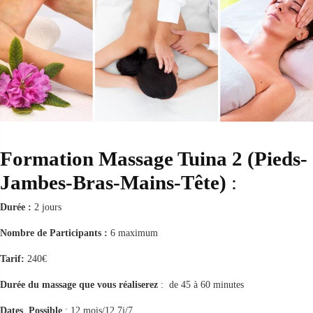
Formation Massage Tuina 2 (Pieds-
Jambes-Bras-Mains-Tête)
:
Durée :
2 jours
Nombre de Participants :
6 maximum
Tarif:
240€
Durée du massage que vous réaliserez
: de 45 à 60 minutes
Dates Possible
: 12 mois/12 7j/7