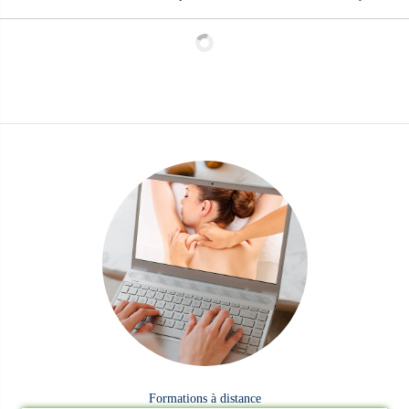
Maderotherapie , Maderoterapie
Formations à distance