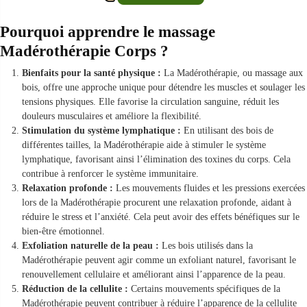
Pourquoi apprendre le massage
Madérothérapie Corps
?
Bienfaits pour la santé physique :
La Madérothérapie, ou massage aux
bois, offre une approche unique pour détendre les muscles et soulager les
tensions physiques. Elle favorise la circulation sanguine, réduit les
douleurs musculaires et améliore la flexibilité.
Stimulation du système lymphatique :
En utilisant des bois de
différentes tailles, la Madérothérapie aide à stimuler le système
lymphatique, favorisant ainsi l’élimination des toxines du corps. Cela
contribue à renforcer le système immunitaire.
Relaxation profonde :
Les mouvements fluides et les pressions exercées
lors de la Madérothérapie procurent une relaxation profonde, aidant à
réduire le stress et l’anxiété. Cela peut avoir des effets bénéfiques sur le
bien-être émotionnel.
Exfoliation naturelle de la peau :
Les bois utilisés dans la
Madérothérapie peuvent agir comme un exfoliant naturel, favorisant le
renouvellement cellulaire et améliorant ainsi l’apparence de la peau.
Réduction de la cellulite :
Certains mouvements spécifiques de la
Madérothérapie peuvent contribuer à réduire l’apparence de la cellulite