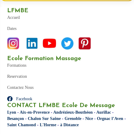
LFMBE
Accueil
Dates
Ecole Formation Massage
Formations
Reservation
Contactez Nous
Facebook
CONTACT LFMBE Ecole De Message
Lyon
-
Aix-en-Provence
-
Andrézieux-Bouthéon
-
Aurillac
-
Besançon
-
Chalon Sur Saône
-
Grenoble
-
Nice
-
Orgnac l’Aven
-
Saint Chamond
-
L'Horme
-
à Distance