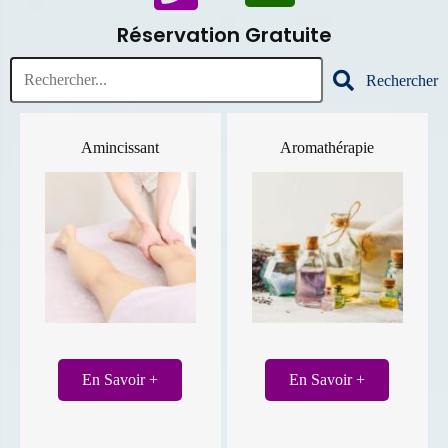
Réservation Gratuite
Rechercher
Amincissant
Aromathérapie
En Savoir +
En Savoir +