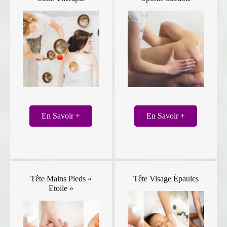
En Savoir +
En Savoir +
Tête Mains Pieds «
Tête Visage Épaules
Etoile »