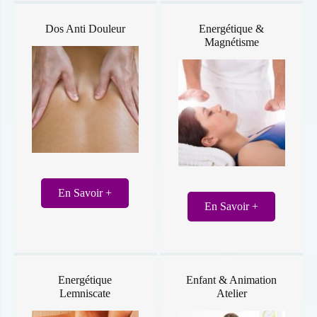
Dos Anti Douleur
Energétique &
Magnétisme
En Savoir +
En Savoir +
Energétique
Enfant & Animation
Lemniscate
Atelier