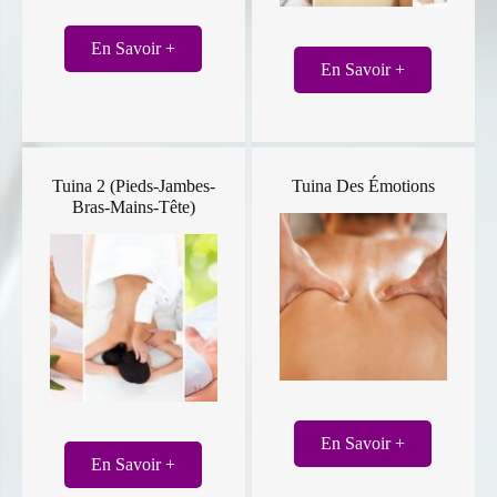
En Savoir +
En Savoir +
Tuina 2 (Pieds-Jambes-
Tuina Des Émotions
Bras-Mains-Tête)
En Savoir +
En Savoir +