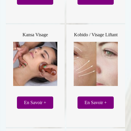
Kansa Visage
Kobido / Visage Liftant
En Savoir +
En Savoir +