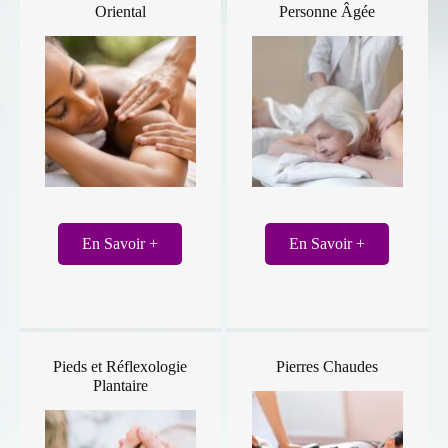
Oriental
Personne Âgée
En Savoir +
En Savoir +
Pieds et Réflexologie
Pierres Chaudes
Plantaire