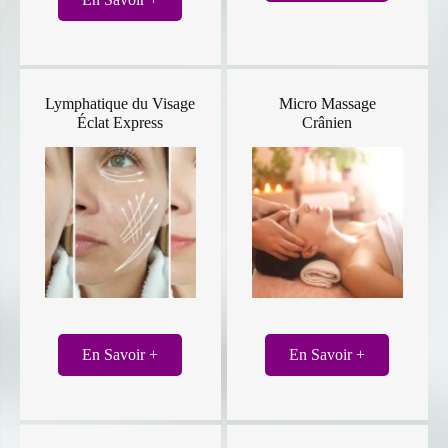
Lymphatique du Visage
Micro Massage
Éclat Express
Crânien
En Savoir +
En Savoir +