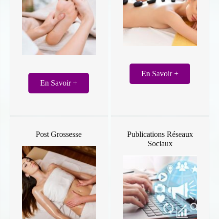
En Savoir +
En Savoir +
Post Grossesse
Publications Réseaux
Sociaux