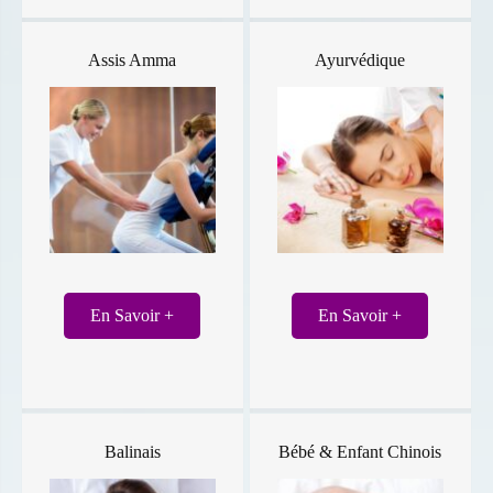
Assis Amma
Ayurvédique
En Savoir +
En Savoir +
Balinais
Bébé & Enfant Chinois