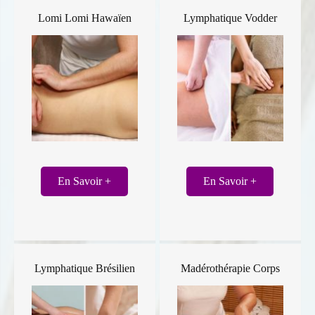
Lomi Lomi Hawaïen
Lymphatique Vodder
En Savoir +
En Savoir +
Lymphatique Brésilien
Madérothérapie Corps