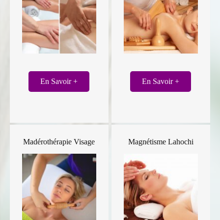
En Savoir +
En Savoir +
Madérothérapie Visage
Magnétisme Lahochi