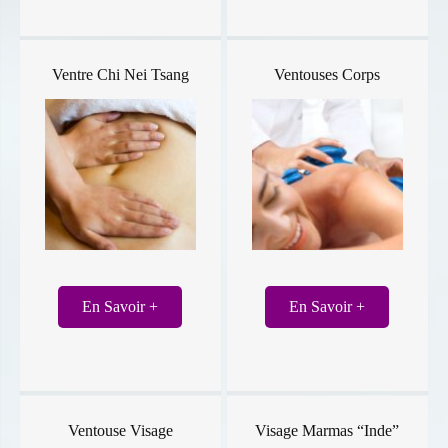
Ventre Chi Nei Tsang
Ventouses Corps
En Savoir +
En Savoir +
Ventouse Visage
Visage Marmas “Inde”