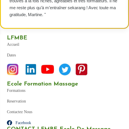
trouvés à la fois riches, agréables et très formateurs. Il ne
me reste plus qu’à m’entraîner sekarang ! Avec toute ma
gratitude, Martine. "
LFMBE
Accueil
Dates
Ecole Formation Massage
Formations
Reservation
Contactez Nous
Facebook