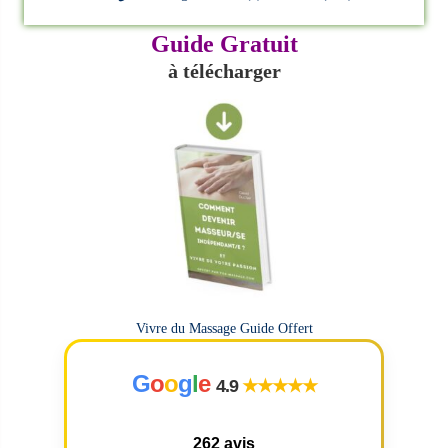
Guide Gratuit
à télécharger
Vivre du Massage Guide Offert
G
o
o
g
l
e
4.9
★★★★★
262 avis