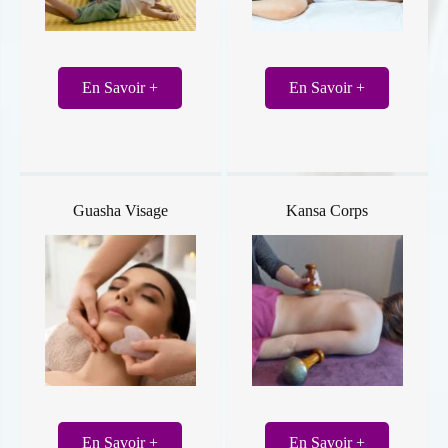
En Savoir +
En Savoir +
Guasha Visage
Kansa Corps
En Savoir +
En Savoir +