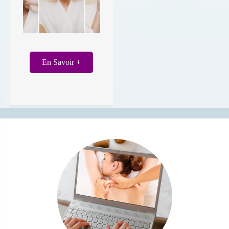
En Savoir +