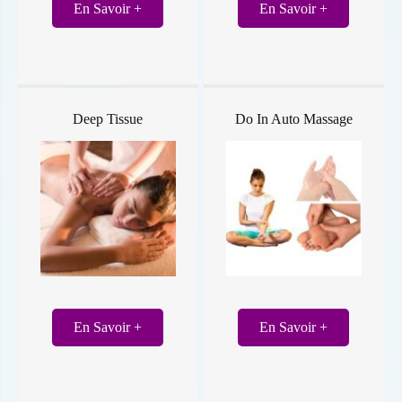
En Savoir +
En Savoir +
Deep Tissue
Do In Auto Massage
En Savoir +
En Savoir +