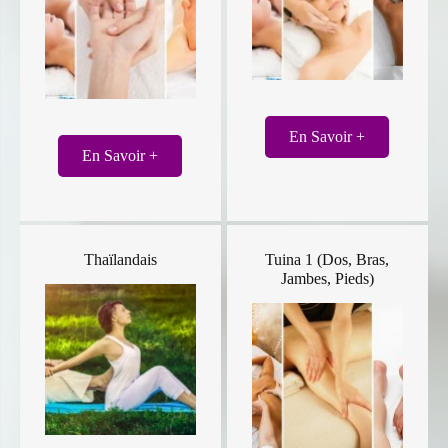
En Savoir +
En Savoir +
Thaïlandais
Tuina 1 (Dos, Bras,
Jambes, Pieds)