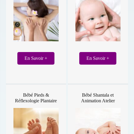
En Savoir +
En Savoir +
Bébé Pieds &
Bébé Shantala et
Réflexologie Plantaire
Animation Atelier