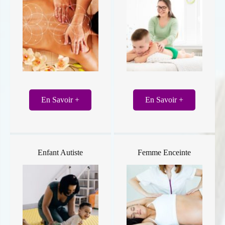
En Savoir +
En Savoir +
Enfant Autiste
Femme Enceinte