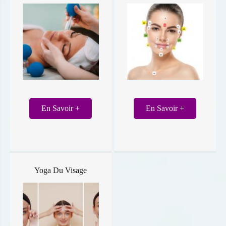
En Savoir +
En Savoir +
Yoga Du Visage