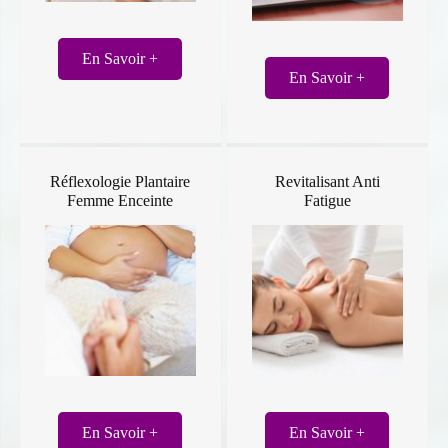
En Savoir +
En Savoir +
Réflexologie Plantaire
Revitalisant Anti
Femme Enceinte
Fatigue
En Savoir +
En Savoir +