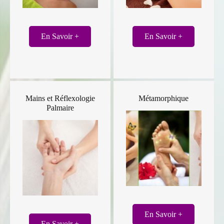
En Savoir +
En Savoir +
Mains et Réflexologie
Métamorphique
Palmaire
En Savoir +
En Savoir +