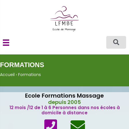
FORMATIONS
Accueil
›
Formations
Ecole Formations Massage
depuis 2005
12 mois /12 de 1 à 6 Personnes dans nos écoles à
domicile à distance