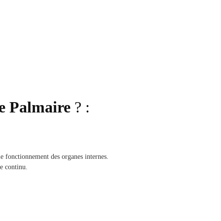
e Palmaire
? :
 le fonctionnement des organes internes.
e continu.