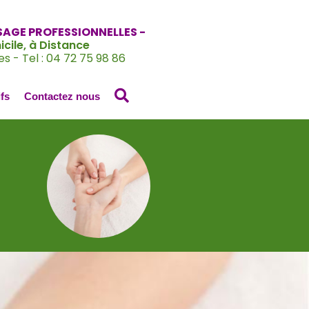
SAGE PROFESSIONNELLES -
cile, à Distance
es - Tel : 04 72 75 98 86
Search
ifs
Contactez nous