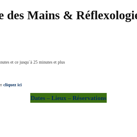
 des Mains & Réflexologi
utes et ce jusqu`à 25 minutes et plus
er
cliquez ici
Dates – Lieux – Réservations