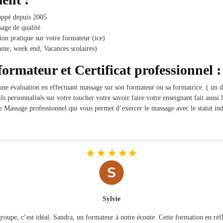
oppé depuis 2005
age de qualité
ion pratique sur votre formateur (ice)
ine, week end, Vacances scolaires)
formateur et Certificat professionnel :
e une évaluation en effectuant massage sur son formateur ou sa formatrice. ( un
 personnalisés sur votre toucher votre savoir faire votre enseignant fait aussi l
de Massage professionnel qui vous permet d’exercer le massage avec le statut in
Sylvie
groupe, c’est idéal. Sandra, un formateur à notre écoute. Cette formation en réf