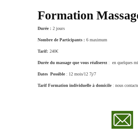
Formation Massage
Durée :
2 jours
Nombre de Participants :
6 maximum
Tarif:
240€
Durée du massage que vous réaliserez
: en quelques min
Dates Possible
: 12 mois/12 7j/7
Tarif Formation individuelle à domicile
: nous contact