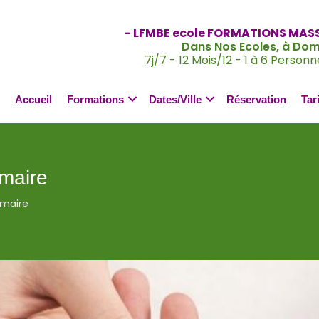
- LFMBE ecole FORMATIONS MAS
Dans Nos Ecoles, à Domi
7j/7 - 12 Mois/12 - 1 à 6 Personn
Accueil
Formations
Dates/Ville
Réservation
Tar
lmaire
lmaire