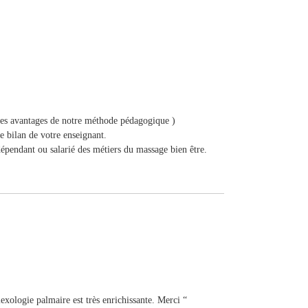
 des avantages de notre méthode pédagogique )
e bilan de votre enseignant.
dépendant ou salarié des métiers du massage bien être.
lexologie palmaire est très enrichissante. Merci “