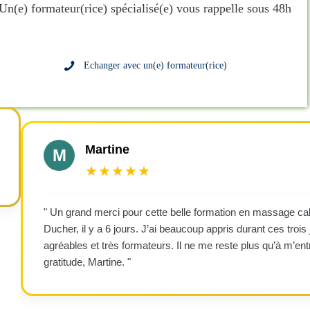
Un(e) formateur(rice) spécialisé(e) vous rappelle sous 48h
Echanger avec un(e) formateur(rice)
Martine
M
★★★★★
" Un grand merci pour cette belle formation en massage cal
Ducher, il y a 6 jours. J’ai beaucoup appris durant ces trois j
agréables et très formateurs. Il ne me reste plus qu’à m’en
gratitude, Martine. "