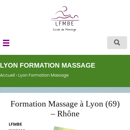
LYON FORMATION MASSAGE
Accueil
›
Lyon Formation Massage
Formation Massage à Lyon (69)
– Rhône
LFMBE