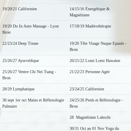
19/20/21 Californien
14/15/16 Énergétique &
Magnétisme
19/20 Do In Auto Massage - Lyon
17/18/19 Madérothérapie
Bron
22/23/24 Deep Tissue
19/20 Tête Visage Nuque Epaule -
Bron
25/26/27 Ayurvédique
20/21/22 Lomi Lomi Hawaïen
25/26/27 Ventre Chi Nei Tsang -
21/22/23 Personne Agée
Bron
28/29 Lymphatique
23/24/25 Californien
30 sept 1er oct Mains et Réflexologie
24/25/26 Pieds et Réflexologie -
Palmaire
Bron
28 Magnétisme Lahochi
30/31 Oct au 01 Nov Yoga du