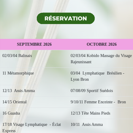
SEPTEMBRE 2026
OCTOBRE 2026
02/03/04 Balinais
02/03/04 Kobido Massage du Visage
Rajeunissant
11 Métamorphique
03/04 Lymphatique Brésilien -
Lyon Bron
12/13 Assis Amma
07/08/09 Sportif Suédois
14/15 Oriental
9/10/11 Femme Enceinte - Bron
16 Guasha
12/13 Tête Mains Pieds
17/18 Visage Lymphatique - Éclat
10/11 Assis Amma
Express