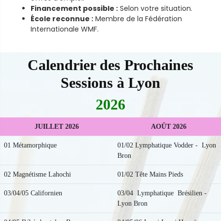
Financement possible :
Selon votre situation.
École reconnue :
Membre de la Fédération
Internationale WMF.
Calendrier des Prochaines
Sessions
à Lyon
2026
JUILLET 2026
AOÛT 2026
01 Métamorphique
01/02 Lymphatique Vodder - Lyon
Bron
02 Magnétisme Lahochi
01/02 Tête Mains Pieds
03/04/05 Californien
03/04 Lymphatique Brésilien -
Lyon Bron