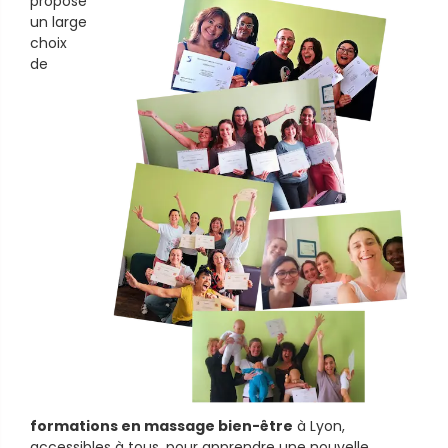
propose
un large
choix
de
formations en massage bien-être
à Lyon,
accessibles à tous, pour apprendre une nouvelle