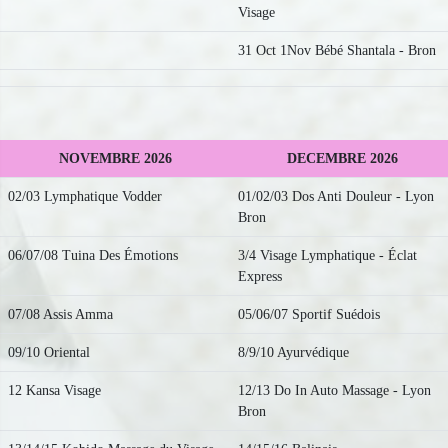
Visage
31 Oct 1Nov Bébé Shantala - Bron
NOVEMBRE 2026
DECEMBRE 2026
02/03 Lymphatique Vodder
01/02/03 Dos Anti Douleur - Lyon
Bron
06/07/08 Tuina Des Émotions
3/4 Visage Lymphatique - Éclat
Express
07/08 Assis Amma
05/06/07 Sportif Suédois
09/10 Oriental
8/9/10 Ayurvédique
12 Kansa Visage
12/13 Do In Auto Massage - Lyon
Bron