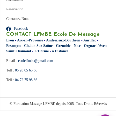
Reservation
Contactez Nous
Facebook
CONTACT LFMBE Ecole De Message
Lyon
-
Aix-en-Provence
-
Andrézieux-Bouthéon
-
Aurillac
-
Besançon
-
Chalon Sur Saône
-
Grenoble
-
Nice
-
Orgnac l’Aven
-
Saint Chamond
-
L'Horme
-
à Distance
Email :
ecolelfmbe@gmail.com
Tell :
06 28 05 65 66
Tell :
04 72 75 98 86
© Formation Massage LFMBE depuis 2005. Tous Droits Réservés