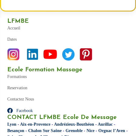
LFMBE
Accueil
Dates
Ecole Formation Massage
Formations
Reservation
Contactez Nous
Facebook
CONTACT LFMBE Ecole De Message
Lyon
-
Aix-en-Provence
-
Andrézieux-Bouthéon
-
Aurillac
-
Besançon
-
Chalon Sur Saône
-
Grenoble
-
Nice
-
Orgnac l’Aven
-