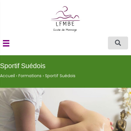
Sportif Suédois
Accueil
›
Formations
›
Sportif Suédois