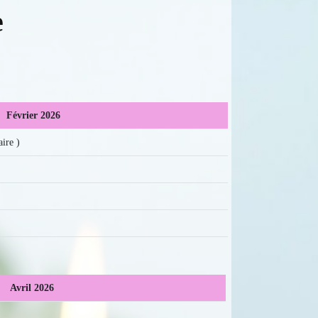
e
Février 2026
ire )
Avril 2026