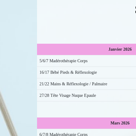
Janvier 2026
5/6/7 Madérothérapie Corps
16/17 Bébé Pieds & Réflexologie
21/22 Mains & Réflexologie / Palmaire
27/28 Tête Visage Nuque Epaule
Mars 2026
6/7/8 Madérothérapie Corps