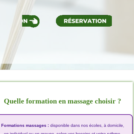
Quelle formation en massage choisir ?
Formations massages :
disponible dans nos écoles, à domicile,
en individuel ou en groupe, selon vos besoins et votre rythme.