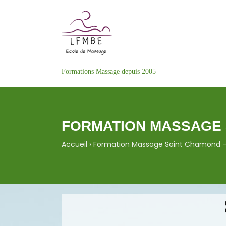
Formations Massage depuis 2005
FORMATION MASSAGE 
Accueil
›
Formation Massage Saint Chamond –