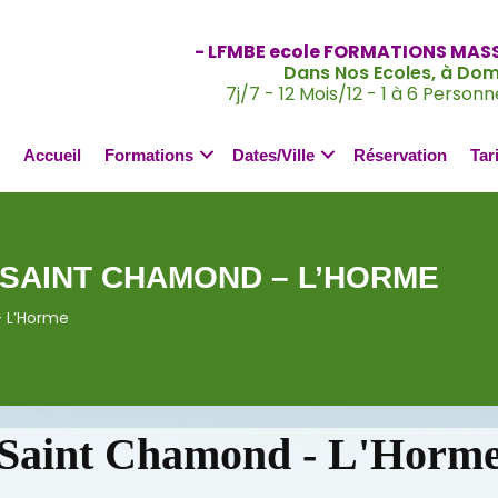
- LFMBE ecole FORMATIONS MAS
Dans Nos Ecoles, à Domi
7j/7 - 12 Mois/12 - 1 à 6 Personn
Accueil
Formations
Dates/Ville
Réservation
Tar
SAINT CHAMOND – L’HORME
 L’Horme
Saint Chamond - L'Horm