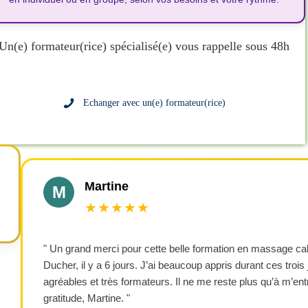
Un(e) formateur(rice) spécialisé(e) vous rappelle sous 48h
Echanger avec un(e) formateur(rice)
Martine
M
★★★★★
" Un grand merci pour cette belle formation en massage cal
Ducher, il y a 6 jours. J’ai beaucoup appris durant ces trois j
agréables et très formateurs. Il ne me reste plus qu’à m’en
gratitude, Martine. "