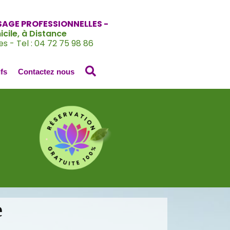
SAGE PROFESSIONNELLES -
cile, à Distance
es - Tel : 04 72 75 98 86
Search
ifs
Contactez nous
e