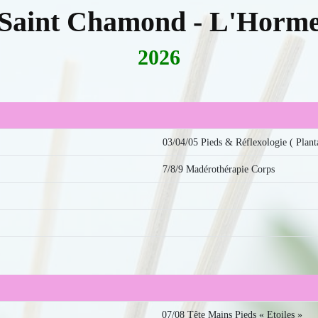
Saint Chamond - L'Horm
2026
03/04/05 Pieds & Réflexologie ( Planta
7/8/9 Madérothérapie Corps
07/08 Tête Mains Pieds « Etoiles »