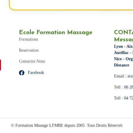
Ecole Formation Massage
CONTA
Messa
Formations
Lyon
-
Aix
Reservation
Aurillac
-
Nice
-
Org
Contactez Nous
Distance
Facebook
Email :
ec
Tell :
06 2
Tell :
04 7
© Formation Massage LFMBE depuis 2005. Tous Droits Réservés